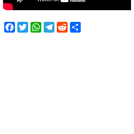
Facebook
Twitter
WhatsApp
Telegram
Reddit
Share