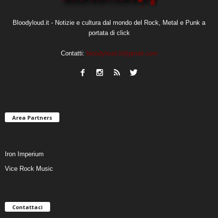
Bloodyloud.it - Notizie e cultura dal mondo del Rock, Metal e Punk a
portata di click
Contatti:
bloodyloud.it@gmail.com
Area Partners
Iron Imperium
Vice Rock Music
Contattaci