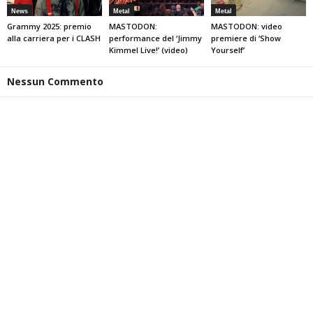
News
Metal
Metal
Grammy 2025: premio
MASTODON:
MASTODON: video
alla carriera per i CLASH
performance del ‘Jimmy
premiere di ‘Show
Kimmel Live!’ (video)
Yourself’
Nessun Commento