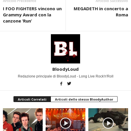
Articolo Precedente
Articolo Successivo
I FOO FIGHTERS vincono un
MEGADETH in concerto a
Grammy Award con la
Roma
canzone ‘Run’
BloodyLoud
Redazione principale di BloodyLoud - Long Live Rock'n'Roll
Articoli Correlati
Articoli dello stesso BloodyAuthor