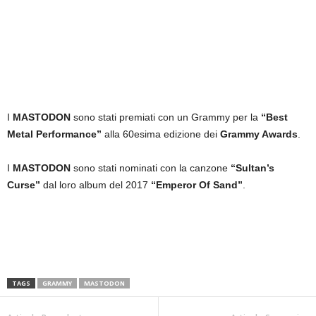
I
MASTODON
sono stati premiati con un Grammy per la
“Best
Metal Performance”
alla 60esima edizione dei
Grammy Awards
.
I
MASTODON
sono stati nominati con la canzone
“Sultan’s
Curse”
dal loro album del 2017
“Emperor Of Sand”
.
TAGS
GRAMMY
MASTODON