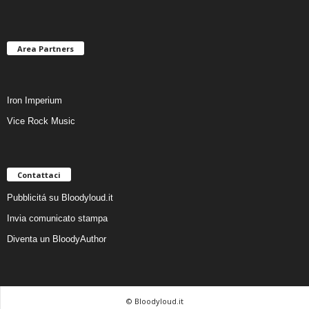
Area Partners
Iron Imperium
Vice Rock Music
Contattaci
Pubblicitá su Bloodyloud.it
Invia comunicato stampa
Diventa un BloodyAuthor
© Bloodyloud.it