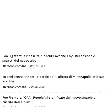
Foo Fighters: la rinascita di “Your Favorite Toy”. Recensione e
segreti del nuovo album
Marcella D’Amore
-
May 14, 2026
10 anni senza Prince: il ricordo del “Folletto di Minneapolis” e la sua
eredità...
Marcella D’Amore
-
Apr 26, 2026
Foo Fighters, “Of All People”: il significato del nuovo singolo e
l’uscita dell’album