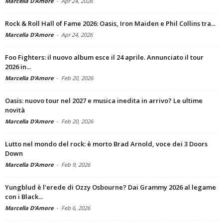
Marcella D’Amore
-
Apr 24, 2026
Rock & Roll Hall of Fame 2026: Oasis, Iron Maiden e Phil Collins tra...
Marcella D’Amore
-
Apr 24, 2026
Foo Fighters: il nuovo album esce il 24 aprile. Annunciato il tour
2026 in...
Marcella D’Amore
-
Feb 20, 2026
Oasis: nuovo tour nel 2027 e musica inedita in arrivo? Le ultime
novità
Marcella D’Amore
-
Feb 20, 2026
Lutto nel mondo del rock: è morto Brad Arnold, voce dei 3 Doors
Down
Marcella D’Amore
-
Feb 9, 2026
Yungblud è l’erede di Ozzy Osbourne? Dai Grammy 2026 al legame
con i Black...
Marcella D’Amore
-
Feb 6, 2026