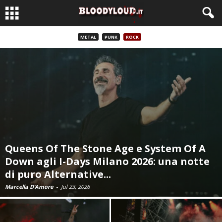
METAL
PUNK
ROCK
Queens Of The Stone Age e System Of A
Down agli I-Days Milano 2026: una notte
di puro Alternative...
Marcella D’Amore
-
Jul 23, 2026