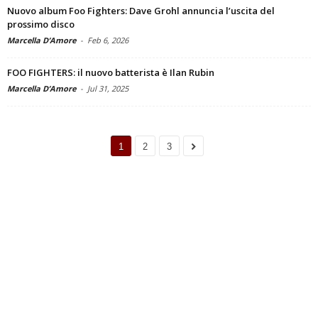
Nuovo album Foo Fighters: Dave Grohl annuncia l’uscita del
prossimo disco
Marcella D’Amore
-
Feb 6, 2026
FOO FIGHTERS: il nuovo batterista è Ilan Rubin
Marcella D’Amore
-
Jul 31, 2025
1
2
3