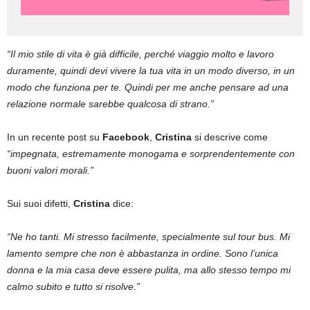
“Il mio stile di vita è già difficile, perché viaggio molto e lavoro
duramente, quindi devi vivere la tua vita in un modo diverso, in un
modo che funziona per te. Quindi per me anche pensare ad una
relazione normale sarebbe qualcosa di strano.”
In un recente post su
Facebook
,
Cristina
si descrive come
“impegnata, estremamente monogama e sorprendentemente con
buoni valori morali.”
Sui suoi difetti,
Cristina
dice:
“Ne ho tanti. Mi stresso facilmente, specialmente sul tour bus. Mi
lamento sempre che non è abbastanza in ordine. Sono l’unica
donna e la mia casa deve essere pulita, ma allo stesso tempo mi
calmo subito e tutto si risolve.”