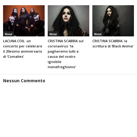
Metal
Metal
Metal
LACUNA COIL: un
CRISTINA SCABBIA sul
CRISTINA SCABBIA: la
concerto per celebrare
coronavirus: ‘la
scrittura di ‘Black Anima’
il 20esimo anniversario
pagheremo tutti a
di ‘Comalies’
causa del vostro
ignobile
menefreghismo’
Nessun Commento