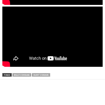
TAGS
BILLY CORGAN
KURT COBAIN