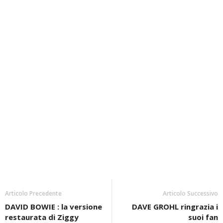
Articolo Precedente
Articolo Successivo
DAVID BOWIE : la versione
DAVE GROHL ringrazia i
restaurata di Ziggy
suoi fan