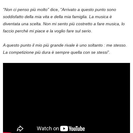
“Non ci penso più molto”
dice,
“Arrivato a questo punto sono
soddisfatto della mia vita e della mia famiglia. La musica è
diventata una scelta. Non mi sento più costretto a fare musica, lo
faccio perché mi piace e la voglio fare sul serio
.
A questo punto il mio più grande rivale è uno soltanto : me stesso.
La competizione più dura è sempre quella con se stessi”.