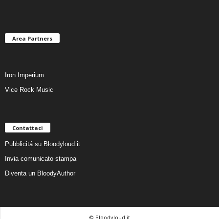
Area Partners
Iron Imperium
Vice Rock Music
Contattaci
Pubblicitá su Bloodyloud.it
Invia comunicato stampa
Diventa un BloodyAuthor
© Bloodyloud.it