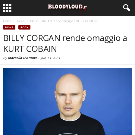
Home
News
BILLY CORGAN rende omaggio a KURT COBAIN
NEWS
ROCK
BILLY CORGAN rende omaggio a
KURT COBAIN
By
Marcella D’Amore
-
Jun 13, 2023