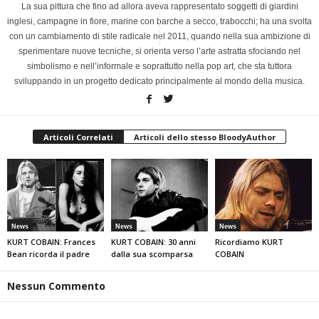
La sua pittura che fino ad allora aveva rappresentato soggetti di giardini
inglesi, campagne in fiore, marine con barche a secco, trabocchi; ha una svolta
con un cambiamento di stile radicale nel 2011, quando nella sua ambizione di
sperimentare nuove tecniche, si orienta verso l’arte astratta sfociando nel
simbolismo e nell’informale e soprattutto nella pop art, che sta tuttora
sviluppando in un progetto dedicato principalmente al mondo della musica.
Articoli Correlati
Articoli dello stesso BloodyAuthor
News
News
News
KURT COBAIN: Frances
KURT COBAIN: 30 anni
Ricordiamo KURT
Bean ricorda il padre
dalla sua scomparsa
COBAIN
Nessun Commento