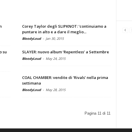
n
Corey Taylor degli SLIPKNOT: ‘continuiamo a
puntare in alto e a dare il meglio...
BloodyLoud
-
Jan 30, 2015
o su
SLAYER: nuovo album ‘Repentless’ a Settembre
BloodyLoud
-
May 24, 2015
COAL CHAMBER: vendite di ‘Rivals’ nella prima
settimana
BloodyLoud
-
May 28, 2015
Pagina 11 di 11