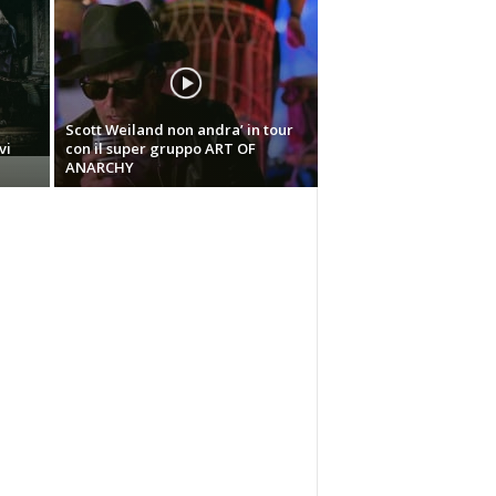
Scott Weiland non andra’ in tour
vi
con il super gruppo ART OF
ANARCHY