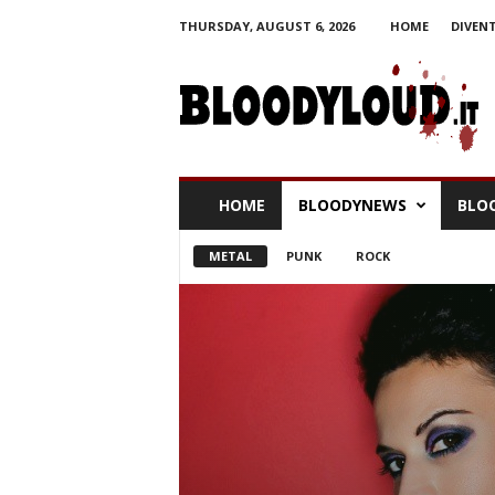
THURSDAY, AUGUST 6, 2026
HOME
DIVEN
HOME
BLOODYNEWS
BLO
METAL
PUNK
ROCK