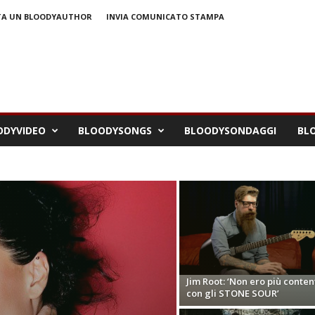
TA UN BLOODYAUTHOR
INVIA COMUNICATO STAMPA
ODYVIDEO
BLOODYSONGS
BLOODYSONDAGGI
BLO
Jim Root: ‘Non ero più conten
con gli STONE SOUR’